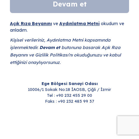
Devam et
Açık Rıza Beyanını
ve
Aydınlatma Metni
okudum ve
anladım.
Kişisel verileriniz, Aydınlatma Metni kapsamında
işlenmektedir.
Devam et
butonuna basarak Açık Rıza
Beyanını ve Gizlilik Politikası’nı okuduğunuzu ve kabul
ettiğinizi onaylıyorsunuz.
Ege Bölgesi Sanayi Odası
10006/1 Sokak No:18 İAOSB, Çiğli / İzmir
Tel : +90 232 455 29 00
Faks : +90 232 483 99 37